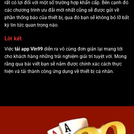
rất có lợi đối với một số trường hợp khẩn cấp. Bên cạnh đó
các chương trình ưu đãi mới nhất cũng sẽ được gửi về
phần thống báo của thiết bị, qua đó bạn sẽ không bỏ lỡ bất
kỳ tin tức quan trọng nào.
Lời kết
Việc
tải app Vin99
diễn ra vô cùng đơn giản lại mang tới
cho khách hàng những trải nghiệm giải trí tuyệt vời. Mong
rằng qua bài viết bạn sẽ nắm được chính xác cách thực
hiện và tải thành công ứng dụng về thiết bị cá nhân.