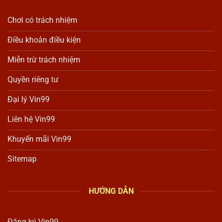
Chơi có trách nhiệm
Điều khoản điều kiện
Miễn trừ trách nhiệm
Quyền riêng tư
Đại lý Vin99
Liên hệ Vin99
Khuyến mãi Vin99
Sitemap
HƯỚNG DẪN
Đăng ký Vin99