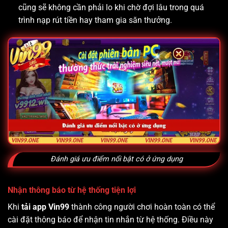
cũng sẽ không cần phải lo khi chờ đợi lâu trong quá
trình nạp rút tiền hay tham gia săn thưởng.
Đánh giá ưu điểm nổi bật có ở ứng dụng
Nhận thông báo từ hệ thống tiện lợi
Khi
tải app Vin99
thành công người chơi hoàn toàn có thể
cài đặt thông báo để nhận tin nhắn từ hệ thống. Điều này